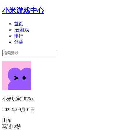
小米游戏中心
首页
云游戏
排行
分类
小米玩家1JE9eu
2025年09月01日
山东
玩过12秒