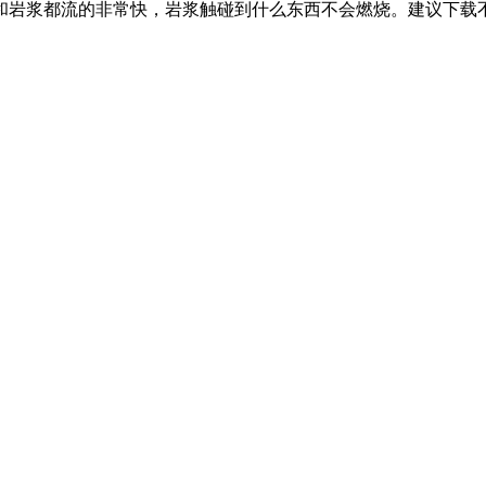
和岩浆都流的非常快，岩浆触碰到什么东西不会燃烧。建议下载