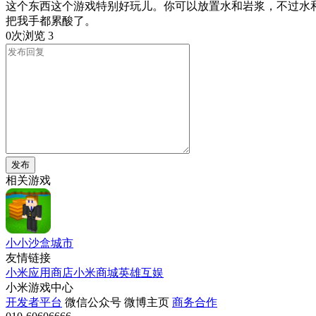
这个东西这个游戏特别好玩儿。你可以放置水和岩浆，不过水
把我手都累酸了。
0次浏览
3
发布
相关游戏
小小沙盒城市
友情链接
小米应用商店
小米商城
英雄互娱
小米游戏中心
开发者平台
微信公众号
微博主页
商务合作