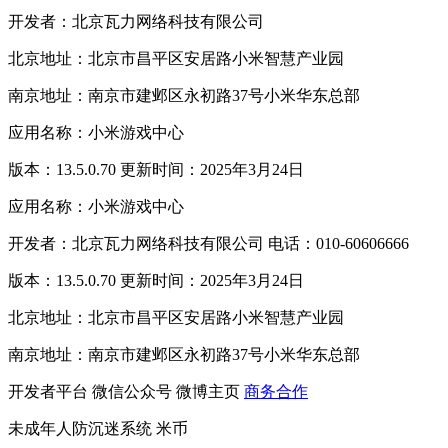
开发者：北京瓦力网络科技有限公司
北京地址：北京市昌平区安居路小米智慧产业园
南京地址：南京市建邺区永初路37号小米华东总部
应用名称：小米游戏中心
版本：13.5.0.70 更新时间：2025年3月24日
应用名称：小米游戏中心
开发者：北京瓦力网络科技有限公司 电话：010-60606666
版本：13.5.0.70 更新时间：2025年3月24日
北京地址：北京市昌平区安居路小米智慧产业园
南京地址：南京市建邺区永初路37号小米华东总部
开发者平台
微信公众号
微博主页
商务合作
未成年人防沉迷系统
米币