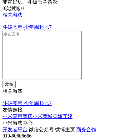
非常好玩。斗破苍穹萧炎
0次浏览
0
相关游戏
斗破苍穹-少年崛起
4.7
发布
相关游戏
斗破苍穹-少年崛起
4.7
友情链接
小米应用商店
小米商城
英雄互娱
小米游戏中心
开发者平台
微信公众号
微博主页
商务合作
010-60606666