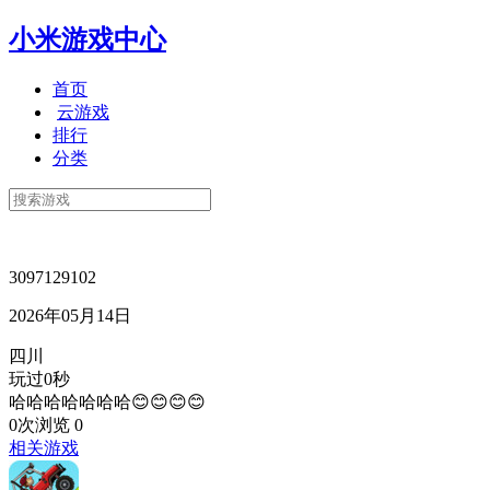
小米游戏中心
首页
云游戏
排行
分类
3097129102
2026年05月14日
四川
玩过0秒
哈哈哈哈哈哈哈😊😊😊😊
0次浏览
0
相关游戏