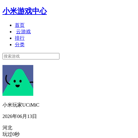
小米游戏中心
首页
云游戏
排行
分类
小米玩家UCiMiC
2026年06月13日
河北
玩过0秒