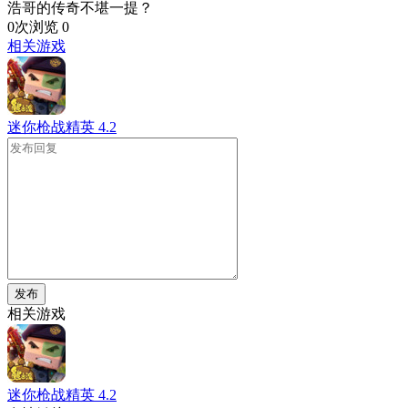
浩哥的传奇不堪一提？
0次浏览
0
相关游戏
迷你枪战精英
4.2
发布
相关游戏
迷你枪战精英
4.2