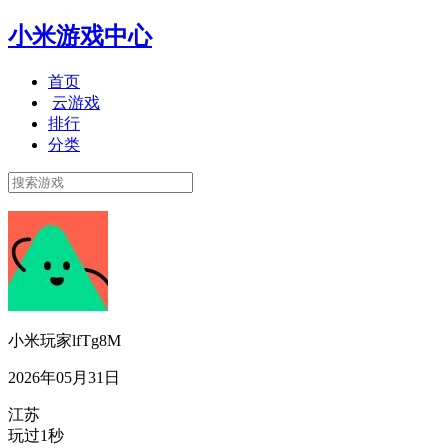
小米游戏中心
首页
云游戏
排行
分类
小米玩家lfTg8M
2026年05月31日
江苏
玩过1秒