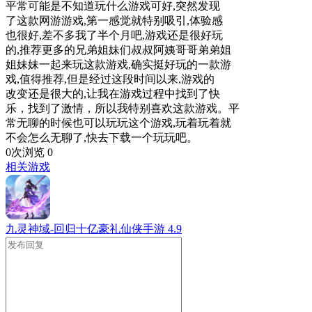
平常可能是不知道玩什么游戏可好,突然发现
了这款网游游戏,第一感觉就特别吸引,体验感
也很好,差不多我了半个月吧,游戏还是很好玩
的,推荐更多的兄弟姐妹们叔叔阿姨哥哥弟弟姐
姐妹妹一起来玩这款游戏,确实挺好玩的一款游
戏,值得推荐,但是经过这段时间以来,游戏的
改变还是很大的,让我在游戏过程中找到了快
乐，找到了激情，所以我特别喜欢这款游戏。平
常无聊的时候也可以玩玩这个游戏,玩着玩着就
不会怎么无聊了,快去下载一个玩玩吧。
0次浏览
0
相关游戏
九灵神域-回归十亿豪礼仙侠手游
4.9