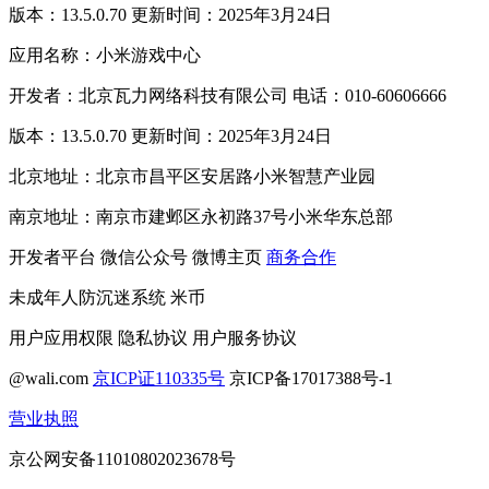
版本：13.5.0.70 更新时间：2025年3月24日
应用名称：小米游戏中心
开发者：北京瓦力网络科技有限公司 电话：010-60606666
版本：13.5.0.70 更新时间：2025年3月24日
北京地址：北京市昌平区安居路小米智慧产业园
南京地址：南京市建邺区永初路37号小米华东总部
开发者平台
微信公众号
微博主页
商务合作
未成年人防沉迷系统
米币
用户应用权限
隐私协议
用户服务协议
@wali.com
京ICP证110335号
京ICP备17017388号-1
营业执照
京公网安备11010802023678号