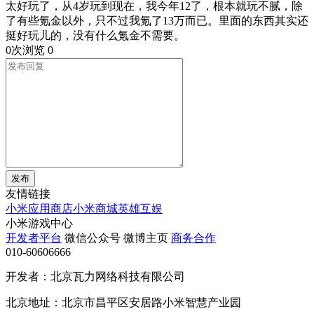
太好玩了，从4岁玩到现在，我今年12了，根本就玩不腻，除
了有些氪金以外，只不过我氪了13万而已。里面的东西其实还
挺好玩儿的，没有什么氪金不需要。
0次浏览
0
发布
友情链接
小米应用商店
小米商城
英雄互娱
小米游戏中心
开发者平台
微信公众号
微博主页
商务合作
010-60606666
开发者：北京瓦力网络科技有限公司
北京地址：北京市昌平区安居路小米智慧产业园