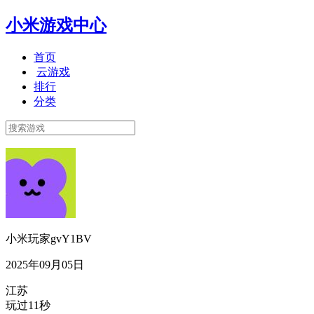
小米游戏中心
首页
云游戏
排行
分类
小米玩家gvY1BV
2025年09月05日
江苏
玩过11秒