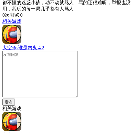
都不懂的迷惑小孩，动不动就骂人，骂的还很难听，举报也没
用，我玩的每一局几乎都有人骂人
0次浏览
0
相关游戏
太空杀-谁是内鬼
4.2
发布
相关游戏