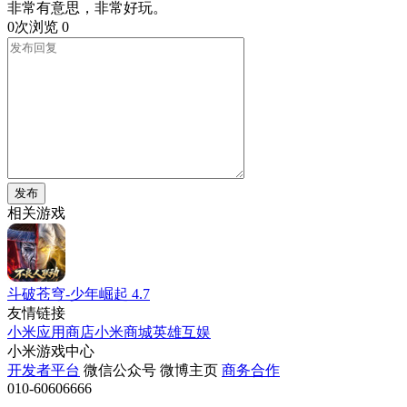
非常有意思，非常好玩。
0次浏览
0
发布
相关游戏
斗破苍穹-少年崛起
4.7
友情链接
小米应用商店
小米商城
英雄互娱
小米游戏中心
开发者平台
微信公众号
微博主页
商务合作
010-60606666