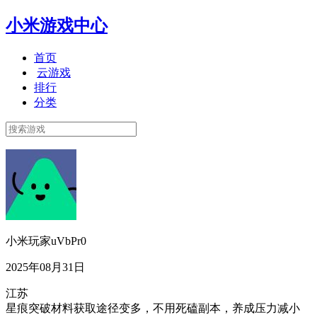
小米游戏中心
首页
云游戏
排行
分类
小米玩家uVbPr0
2025年08月31日
江苏
星痕突破材料获取途径变多，不用死磕副本，养成压力减小​