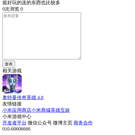
挺好玩的送的东西也比较多
0次浏览
0
发布
相关游戏
奥特曼传奇英雄
4.8
友情链接
小米应用商店
小米商城
英雄互娱
小米游戏中心
开发者平台
微信公众号
微博主页
商务合作
010-60606666