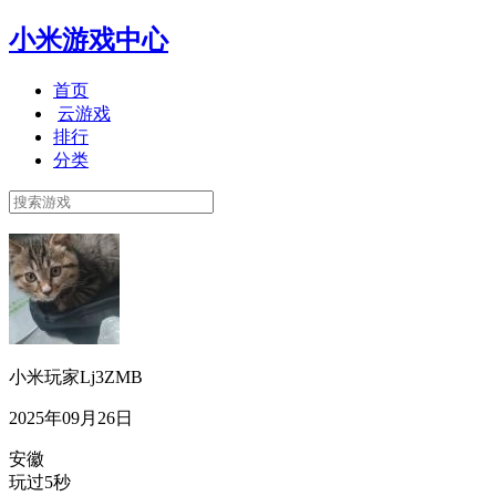
小米游戏中心
首页
云游戏
排行
分类
小米玩家Lj3ZMB
2025年09月26日
安徽
玩过5秒