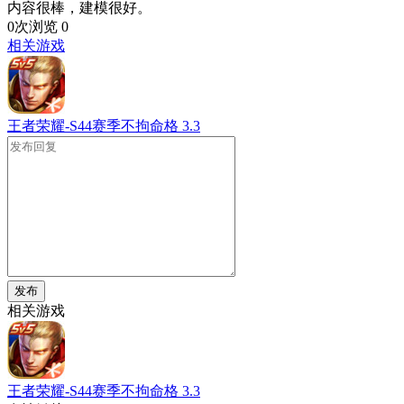
内容很棒，建模很好。
0次浏览
0
相关游戏
王者荣耀-S44赛季不拘命格
3.3
发布
相关游戏
王者荣耀-S44赛季不拘命格
3.3