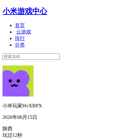
小米游戏中心
首页
云游戏
排行
分类
小米玩家HvXBPX
2026年06月15日
陕西
玩过12秒