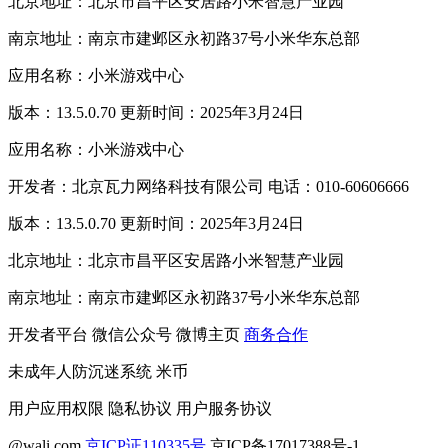
北京地址：北京市昌平区安居路小米智慧产业园
南京地址：南京市建邺区永初路37号小米华东总部
应用名称：小米游戏中心
版本：13.5.0.70 更新时间：2025年3月24日
应用名称：小米游戏中心
开发者：北京瓦力网络科技有限公司 电话：010-60606666
版本：13.5.0.70 更新时间：2025年3月24日
北京地址：北京市昌平区安居路小米智慧产业园
南京地址：南京市建邺区永初路37号小米华东总部
开发者平台
微信公众号
微博主页
商务合作
未成年人防沉迷系统
米币
用户应用权限
隐私协议
用户服务协议
@wali.com
京ICP证110335号
京ICP备17017388号-1