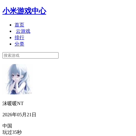
小米游戏中心
首页
云游戏
排行
分类
沫暖暖NT
2026年05月21日
中国
玩过35秒