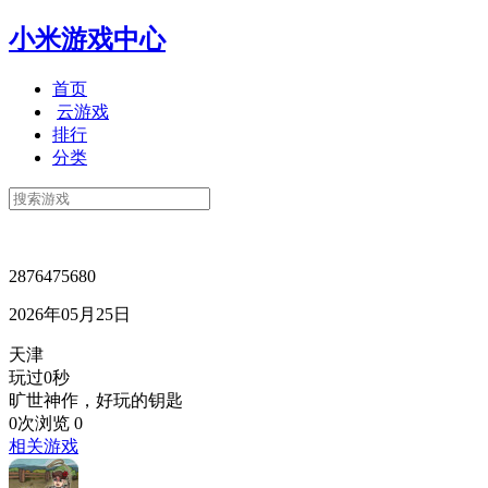
小米游戏中心
首页
云游戏
排行
分类
2876475680
2026年05月25日
天津
玩过0秒
旷世神作，好玩的钥匙
0次浏览
0
相关游戏