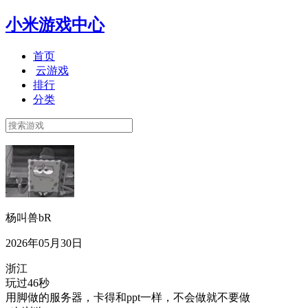
小米游戏中心
首页
云游戏
排行
分类
杨叫兽bR
2026年05月30日
浙江
玩过46秒
用脚做的服务器，卡得和ppt一样，不会做就不要做