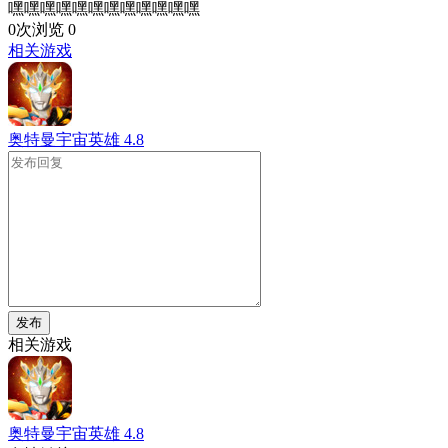
嘿嘿嘿嘿嘿嘿嘿嘿嘿嘿嘿嘿
0次浏览
0
相关游戏
奥特曼宇宙英雄
4.8
发布
相关游戏
奥特曼宇宙英雄
4.8