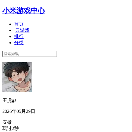
小米游戏中心
首页
云游戏
排行
分类
王虎gJ
2026年05月29日
安徽
玩过2秒