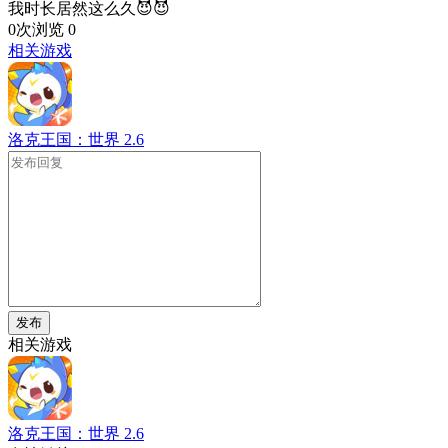
我时长居然这么久😈😈
0次浏览
0
相关游戏
洛克王国：世界
2.6
发布
相关游戏
洛克王国：世界
2.6