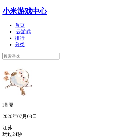
小米游戏中心
首页
云游戏
排行
分类
l暮夏
2026年07月03日
江苏
玩过24秒