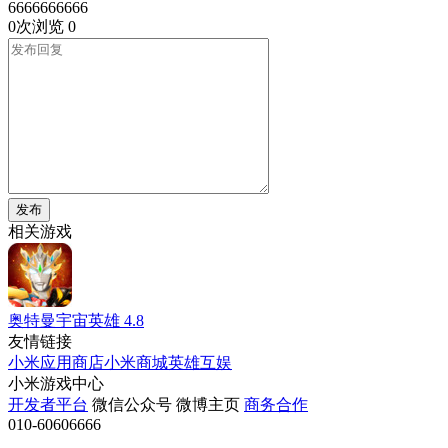
6666666666
0次浏览
0
发布
相关游戏
奥特曼宇宙英雄
4.8
友情链接
小米应用商店
小米商城
英雄互娱
小米游戏中心
开发者平台
微信公众号
微博主页
商务合作
010-60606666