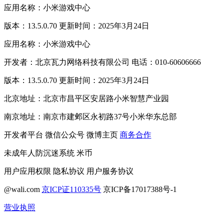
应用名称：小米游戏中心
版本：13.5.0.70 更新时间：2025年3月24日
应用名称：小米游戏中心
开发者：北京瓦力网络科技有限公司 电话：010-60606666
版本：13.5.0.70 更新时间：2025年3月24日
北京地址：北京市昌平区安居路小米智慧产业园
南京地址：南京市建邺区永初路37号小米华东总部
开发者平台
微信公众号
微博主页
商务合作
未成年人防沉迷系统
米币
用户应用权限
隐私协议
用户服务协议
@wali.com
京ICP证110335号
京ICP备17017388号-1
营业执照