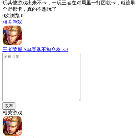
玩其他游戏出来不卡，一玩王者在对局里一打团就卡，就连刷
个野都卡，真的不想玩了
0次浏览
0
相关游戏
王者荣耀-S44赛季不拘命格
3.3
发布
相关游戏