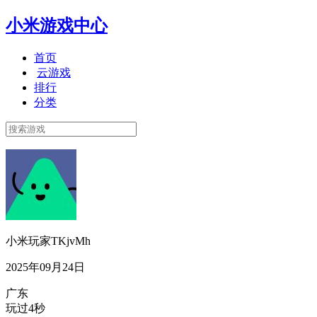
小米游戏中心
首页
云游戏
排行
分类
小米玩家TKjvMh
2025年09月24日
广东
玩过4秒