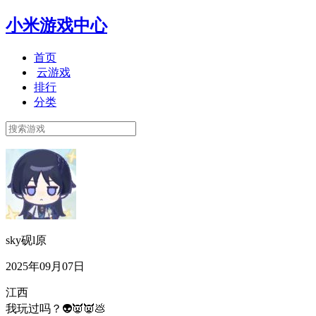
小米游戏中心
首页
云游戏
排行
分类
sky砚l原
2025年09月07日
江西
我玩过吗？👽👿👿💩