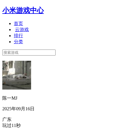
小米游戏中心
首页
云游戏
排行
分类
陈一MJ
2025年09月16日
广东
玩过11秒