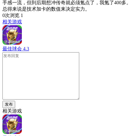
手感一流，但到后期想冲传奇就必须氪点了，我氪了400多。
总得来说是技术加卡的数值来决定实力。
0次浏览
1
相关游戏
最佳球会
4.3
发布
相关游戏