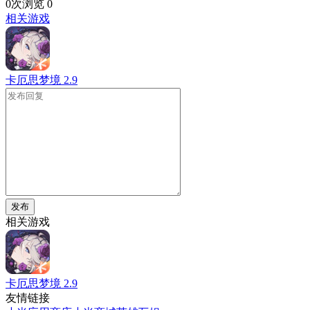
0次浏览
0
相关游戏
卡厄思梦境
2.9
发布
相关游戏
卡厄思梦境
2.9
友情链接