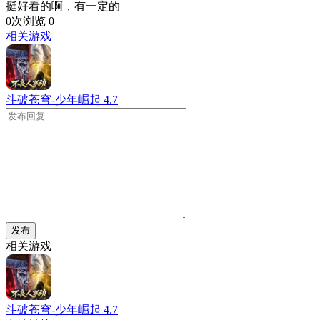
挺好看的啊，有一定的
0次浏览
0
相关游戏
斗破苍穹-少年崛起
4.7
发布
相关游戏
斗破苍穹-少年崛起
4.7