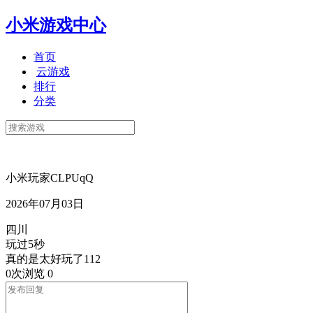
小米游戏中心
首页
云游戏
排行
分类
小米玩家CLPUqQ
2026年07月03日
四川
玩过5秒
真的是太好玩了112
0次浏览
0