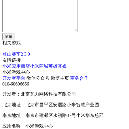
发布
相关游戏
登山赛车2
3.9
友情链接
小米应用商店
小米商城
英雄互娱
小米游戏中心
开发者平台
微信公众号
微博主页
商务合作
010-60606666
开发者：北京瓦力网络科技有限公司
北京地址：北京市昌平区安居路小米智慧产业园
南京地址：南京市建邺区永初路37号小米华东总部
应用名称：小米游戏中心