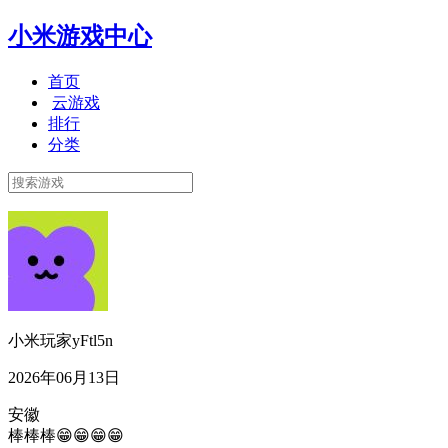
小米游戏中心
首页
云游戏
排行
分类
小米玩家yFtl5n
2026年06月13日
安徽
棒棒棒😁😁😁😁