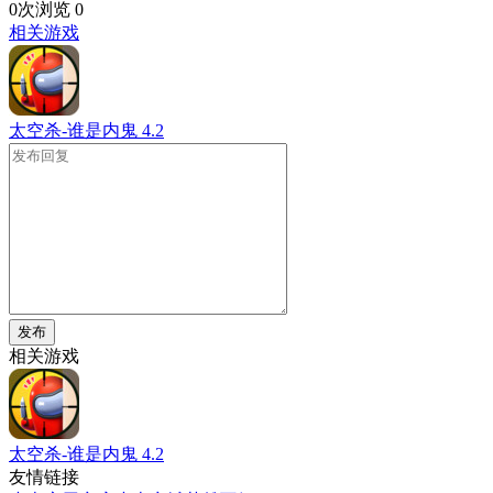
0次浏览
0
相关游戏
太空杀-谁是内鬼
4.2
发布
相关游戏
太空杀-谁是内鬼
4.2
友情链接