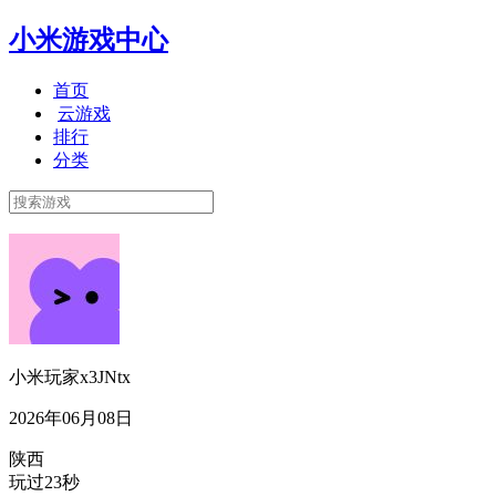
小米游戏中心
首页
云游戏
排行
分类
小米玩家x3JNtx
2026年06月08日
陕西
玩过23秒