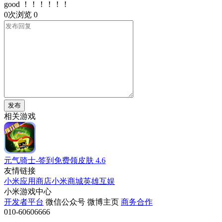
good ！！！！！！
0次浏览
0
发布
相关游戏
元气骑士-签到免费领皮肤
4.6
友情链接
小米应用商店
小米商城
英雄互娱
小米游戏中心
开发者平台
微信公众号
微博主页
商务合作
010-60606666