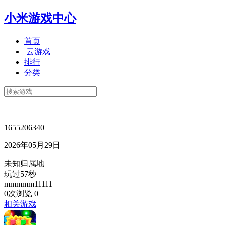
小米游戏中心
首页
云游戏
排行
分类
1655206340
2026年05月29日
未知归属地
玩过57秒
mmmmm11111
0次浏览
0
相关游戏