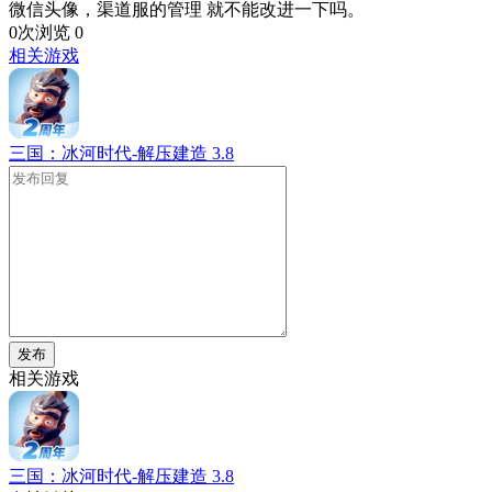
微信头像，渠道服的管理 就不能改进一下吗。
0次浏览
0
相关游戏
三国：冰河时代-解压建造
3.8
发布
相关游戏
三国：冰河时代-解压建造
3.8