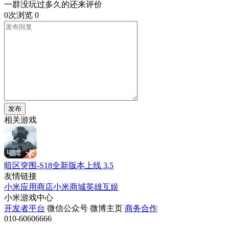
一群没玩过多久的还来评价
0次浏览
0
发布
相关游戏
暗区突围-S18全新版本上线
3.5
友情链接
小米应用商店
小米商城
英雄互娱
小米游戏中心
开发者平台
微信公众号
微博主页
商务合作
010-60606666