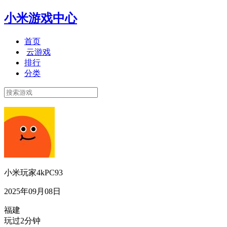
小米游戏中心
首页
云游戏
排行
分类
小米玩家4kPC93
2025年09月08日
福建
玩过2分钟