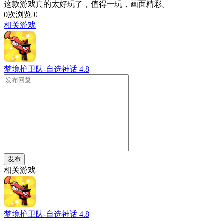
这款游戏真的太好玩了，值得一玩，画面精彩。
0次浏览
0
相关游戏
梦境护卫队-自选神话
4.8
发布
相关游戏
梦境护卫队-自选神话
4.8