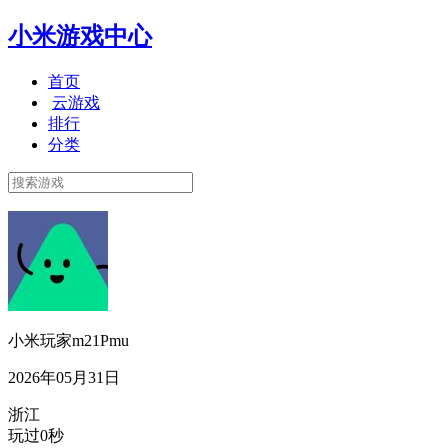
小米游戏中心
首页
云游戏
排行
分类
小米玩家m21Pmu
2026年05月31日
浙江
玩过0秒