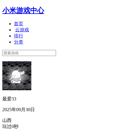
小米游戏中心
首页
云游戏
排行
分类
最爱33
2025年09月30日
山西
玩过0秒