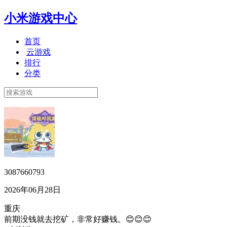
小米游戏中心
首页
云游戏
排行
分类
3087660793
2026年06月28日
重庆
前期没钱就去挖矿，非常好赚钱。😊😊😊