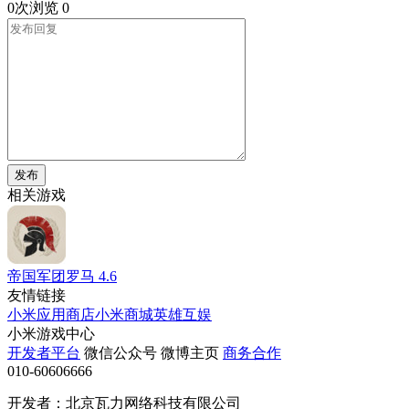
0次浏览
0
发布
相关游戏
帝国军团罗马
4.6
友情链接
小米应用商店
小米商城
英雄互娱
小米游戏中心
开发者平台
微信公众号
微博主页
商务合作
010-60606666
开发者：北京瓦力网络科技有限公司