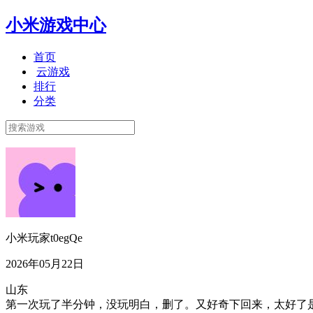
小米游戏中心
首页
云游戏
排行
分类
小米玩家t0egQe
2026年05月22日
山东
第一次玩了半分钟，没玩明白，删了。又好奇下回来，太好了