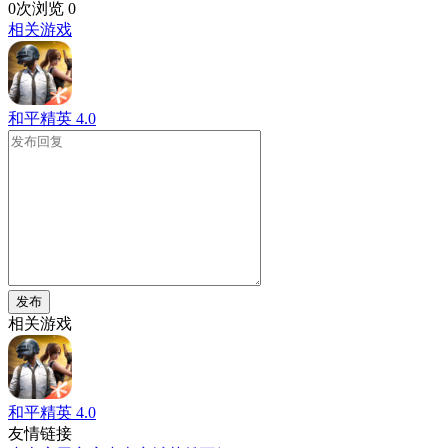
0次浏览
0
相关游戏
和平精英
4.0
发布
相关游戏
和平精英
4.0
友情链接