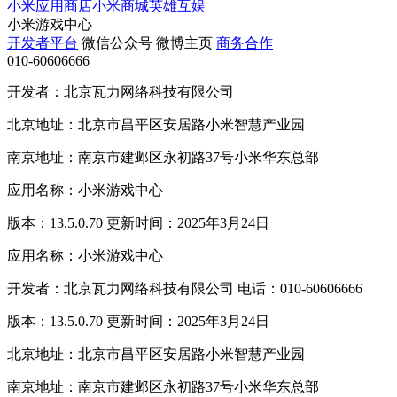
小米应用商店
小米商城
英雄互娱
小米游戏中心
开发者平台
微信公众号
微博主页
商务合作
010-60606666
开发者：北京瓦力网络科技有限公司
北京地址：北京市昌平区安居路小米智慧产业园
南京地址：南京市建邺区永初路37号小米华东总部
应用名称：小米游戏中心
版本：13.5.0.70 更新时间：2025年3月24日
应用名称：小米游戏中心
开发者：北京瓦力网络科技有限公司 电话：010-60606666
版本：13.5.0.70 更新时间：2025年3月24日
北京地址：北京市昌平区安居路小米智慧产业园
南京地址：南京市建邺区永初路37号小米华东总部