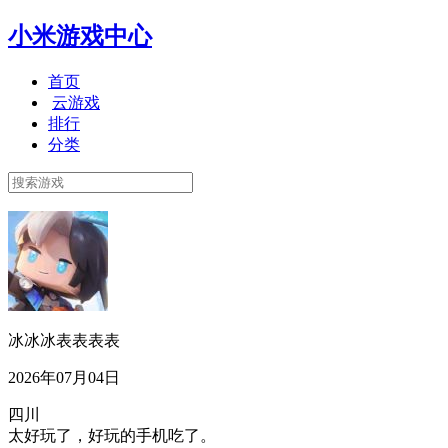
小米游戏中心
首页
云游戏
排行
分类
冰冰冰表表表表
2026年07月04日
四川
太好玩了，好玩的手机吃了。