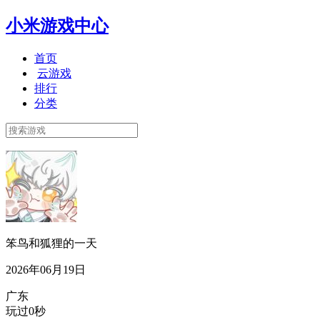
小米游戏中心
首页
云游戏
排行
分类
笨鸟和狐狸的一天
2026年06月19日
广东
玩过0秒