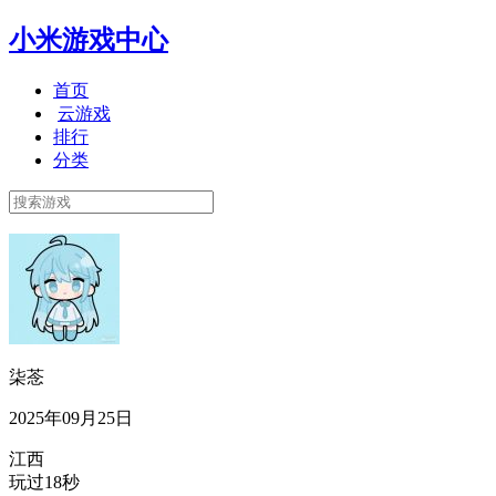
小米游戏中心
首页
云游戏
排行
分类
柒菍
2025年09月25日
江西
玩过18秒