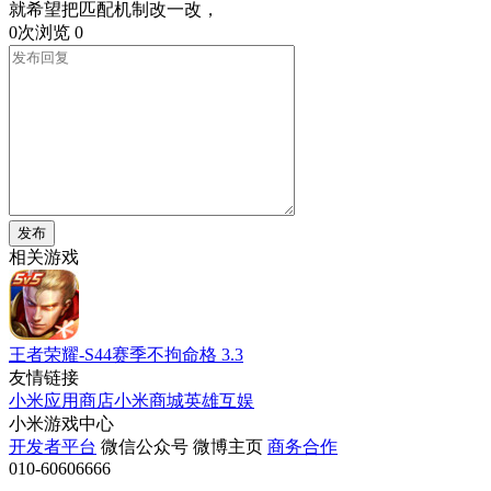
就希望把匹配机制改一改，
0次浏览
0
发布
相关游戏
王者荣耀-S44赛季不拘命格
3.3
友情链接
小米应用商店
小米商城
英雄互娱
小米游戏中心
开发者平台
微信公众号
微博主页
商务合作
010-60606666