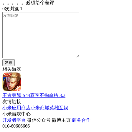
。。。。。必须给个差评
0次浏览
1
发布
相关游戏
王者荣耀-S44赛季不拘命格
3.3
友情链接
小米应用商店
小米商城
英雄互娱
小米游戏中心
开发者平台
微信公众号
微博主页
商务合作
010-60606666