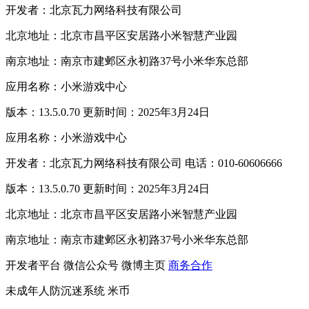
开发者：北京瓦力网络科技有限公司
北京地址：北京市昌平区安居路小米智慧产业园
南京地址：南京市建邺区永初路37号小米华东总部
应用名称：小米游戏中心
版本：13.5.0.70 更新时间：2025年3月24日
应用名称：小米游戏中心
开发者：北京瓦力网络科技有限公司 电话：010-60606666
版本：13.5.0.70 更新时间：2025年3月24日
北京地址：北京市昌平区安居路小米智慧产业园
南京地址：南京市建邺区永初路37号小米华东总部
开发者平台
微信公众号
微博主页
商务合作
未成年人防沉迷系统
米币