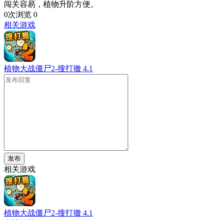
闯关容易，植物升阶方便。
0次浏览
0
相关游戏
植物大战僵尸2-搜打撤
4.1
发布
相关游戏
植物大战僵尸2-搜打撤
4.1