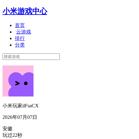
小米游戏中心
首页
云游戏
排行
分类
小米玩家dFsaCX
2026年07月07日
安徽
玩过22秒