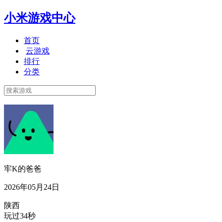
小米游戏中心
首页
云游戏
排行
分类
牢K的爸爸
2026年05月24日
陕西
玩过34秒