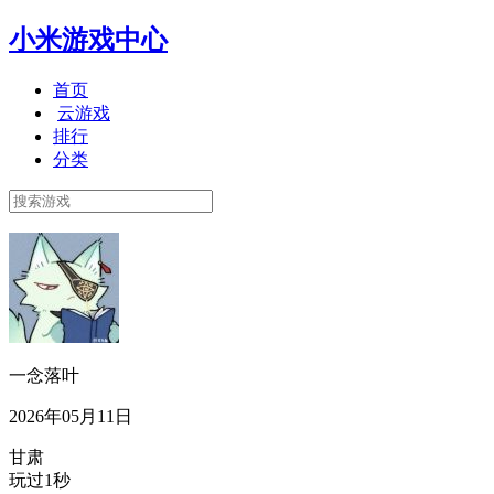
小米游戏中心
首页
云游戏
排行
分类
一念落叶
2026年05月11日
甘肃
玩过1秒