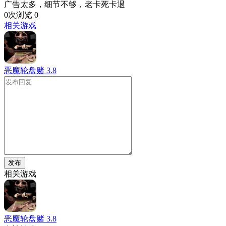
广告太多，细节不够，老卡死卡退
0次浏览
0
相关游戏
恶魔轮盘赌
3.8
发布
相关游戏
恶魔轮盘赌
3.8