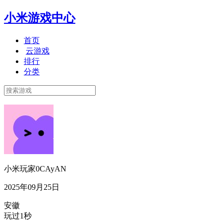
小米游戏中心
首页
云游戏
排行
分类
小米玩家0CAyAN
2025年09月25日
安徽
玩过1秒