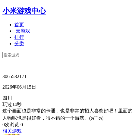
小米游戏中心
首页
云游戏
排行
分类
3065582171
2026年06月15日
四川
玩过14秒
这个画面也是非常的卡通，也是非常的招人喜欢好吧！里面的
人物呢也是很好看，很不错的一个游戏。(๓´˘`๓)
0次浏览
0
相关游戏