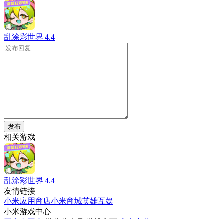
乱涂彩世界
4.4
发布
相关游戏
乱涂彩世界
4.4
友情链接
小米应用商店
小米商城
英雄互娱
小米游戏中心