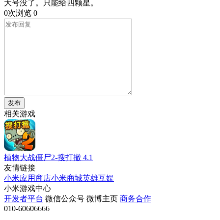
大号没了。只能给四颗星。
0次浏览
0
发布
相关游戏
植物大战僵尸2-搜打撤
4.1
友情链接
小米应用商店
小米商城
英雄互娱
小米游戏中心
开发者平台
微信公众号
微博主页
商务合作
010-60606666