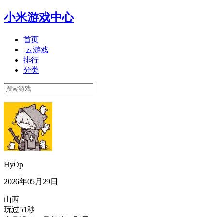
小米游戏中心
首页
云游戏
排行
分类
HyOp
2026年05月29日
山西
玩过51秒