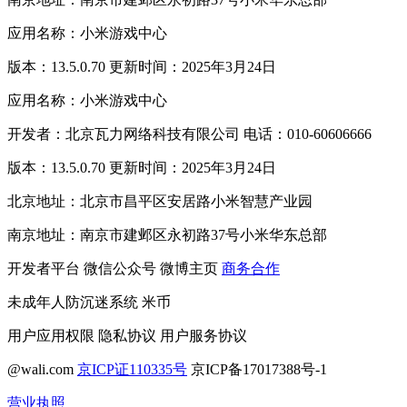
应用名称：小米游戏中心
版本：13.5.0.70 更新时间：2025年3月24日
应用名称：小米游戏中心
开发者：北京瓦力网络科技有限公司 电话：010-60606666
版本：13.5.0.70 更新时间：2025年3月24日
北京地址：北京市昌平区安居路小米智慧产业园
南京地址：南京市建邺区永初路37号小米华东总部
开发者平台
微信公众号
微博主页
商务合作
未成年人防沉迷系统
米币
用户应用权限
隐私协议
用户服务协议
@wali.com
京ICP证110335号
京ICP备17017388号-1
营业执照