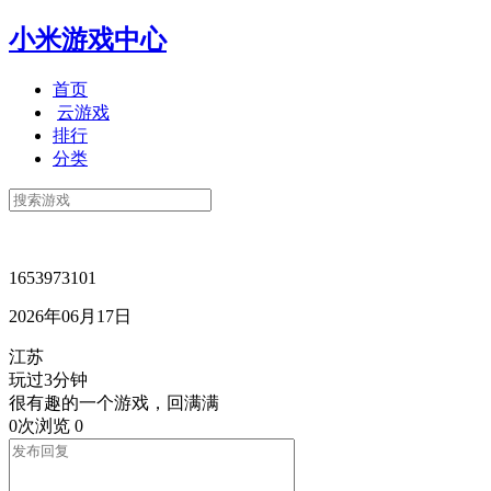
小米游戏中心
首页
云游戏
排行
分类
1653973101
2026年06月17日
江苏
玩过3分钟
很有趣的一个游戏，回满满
0次浏览
0