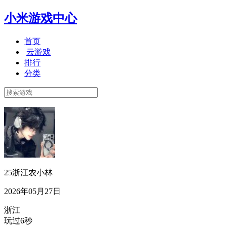
小米游戏中心
首页
云游戏
排行
分类
25浙江农小林
2026年05月27日
浙江
玩过6秒