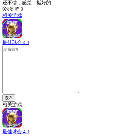
还不错，感觉，挺好的
0次浏览
0
相关游戏
最佳球会
4.3
发布
相关游戏
最佳球会
4.3