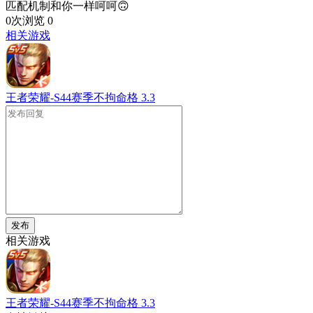
匹配机制和你一样呵呵🙃
0次浏览
0
相关游戏
王者荣耀-S44赛季不拘命格
3.3
发布
相关游戏
王者荣耀-S44赛季不拘命格
3.3