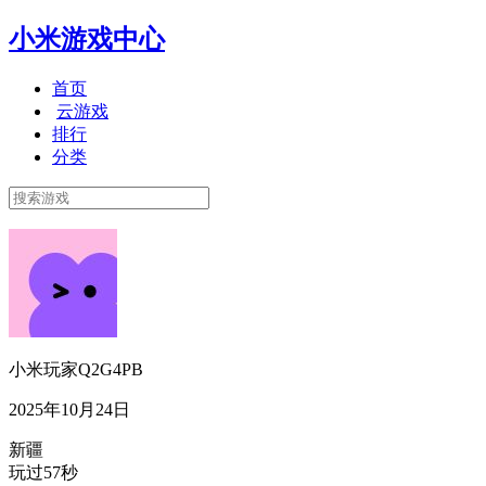
小米游戏中心
首页
云游戏
排行
分类
小米玩家Q2G4PB
2025年10月24日
新疆
玩过57秒