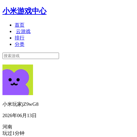
小米游戏中心
首页
云游戏
排行
分类
小米玩家jZ9wG8
2026年06月13日
河南
玩过1分钟