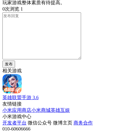
玩家游戏整体素质有待提高。
0次浏览
1
发布
相关游戏
英雄联盟手游
3.6
友情链接
小米应用商店
小米商城
英雄互娱
小米游戏中心
开发者平台
微信公众号
微博主页
商务合作
010-60606666