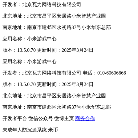
开发者：北京瓦力网络科技有限公司
北京地址：北京市昌平区安居路小米智慧产业园
南京地址：南京市建邺区永初路37号小米华东总部
应用名称：小米游戏中心
版本：13.5.0.70 更新时间：2025年3月24日
应用名称：小米游戏中心
开发者：北京瓦力网络科技有限公司 电话：010-60606666
版本：13.5.0.70 更新时间：2025年3月24日
北京地址：北京市昌平区安居路小米智慧产业园
南京地址：南京市建邺区永初路37号小米华东总部
开发者平台
微信公众号
微博主页
商务合作
未成年人防沉迷系统
米币