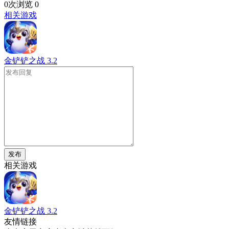
0次浏览
0
相关游戏
金铲铲之战
3.2
发布
相关游戏
金铲铲之战
3.2
友情链接