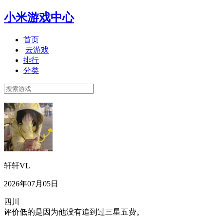
小米游戏中心
首页
云游戏
排行
分类
轩轩VL
2026年07月05日
四川
评价低的是因为他没有追到过三星五费。