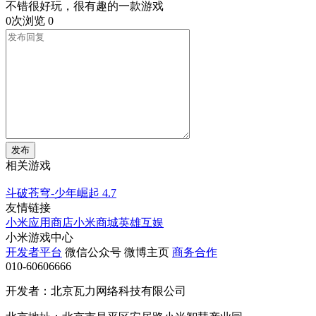
不错很好玩，很有趣的一款游戏
0次浏览
0
发布
相关游戏
斗破苍穹-少年崛起
4.7
友情链接
小米应用商店
小米商城
英雄互娱
小米游戏中心
开发者平台
微信公众号
微博主页
商务合作
010-60606666
开发者：北京瓦力网络科技有限公司