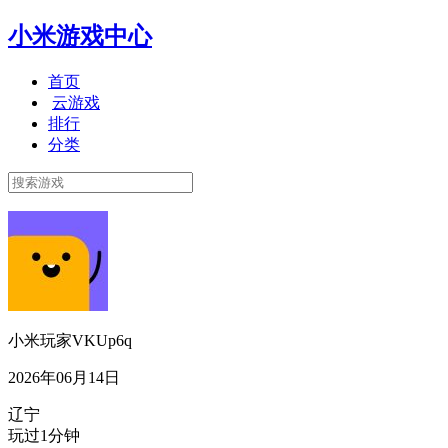
小米游戏中心
首页
云游戏
排行
分类
小米玩家VKUp6q
2026年06月14日
辽宁
玩过1分钟