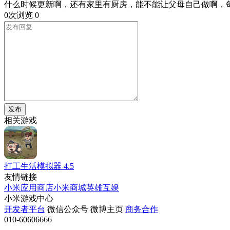
什么时候更新啊，还有家里有厨房，能不能让父母自己做啊，
0次浏览
0
发布
相关游戏
打工生活模拟器
4.5
友情链接
小米应用商店
小米商城
英雄互娱
小米游戏中心
开发者平台
微信公众号
微博主页
商务合作
010-60606666